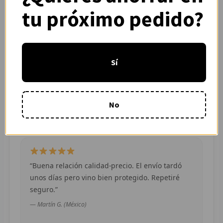
— Adrián L. (España)
tu próximo pedido?
R
R
R
Sí
“Pedí dos camisetas de equipos distintos y
O
ambas llegaron en buen estado. Atención por
WhatsApp rápida y clara.”
No
MÁS
— Camila R. (Chile)
E
P
T
“Buena relación calidad-precio. El envío tardó
unos días pero vino bien protegido. Repetiré
C
seguro.”
— Martín G. (México)
C