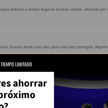
uipos distintos y ambas llegaron en buen estado. Atención por 
ecio. El envío tardó unos días pero vino bien protegido. Repetir
 TIEMPO LIMITADO
Ver todas las opiniones en Trustpilot
res ahorrar
 próximo
o?