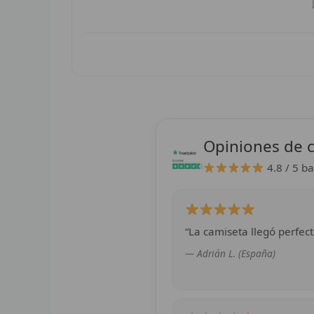
Opiniones de c
4.8 / 5
ba
“La camiseta llegó perfect
— Adrián L. (España)