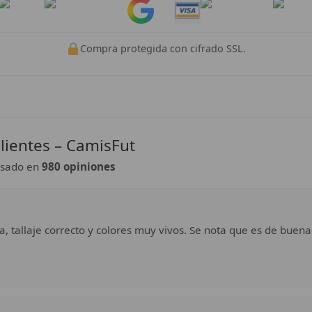
Pay
Pay
Compra protegida con cifrado SSL.
lientes – CamisFut
sado en
980 opiniones
a, tallaje correcto y colores muy vivos. Se nota que es de buena