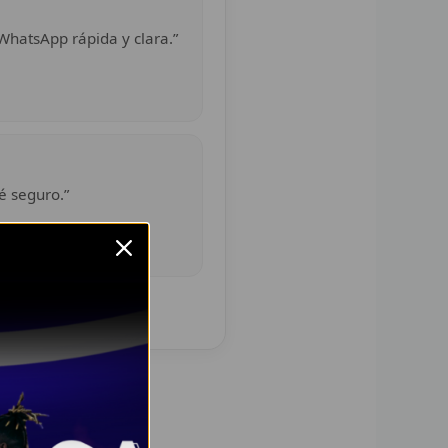
WhatsApp rápida y clara.”
é seguro.”