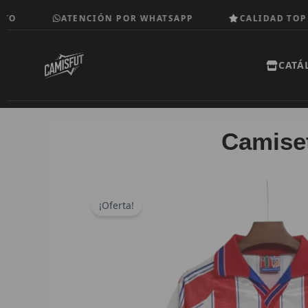
Ir
ATENCIÓN POR WHATSAPP
CALIDAD TOP
al
contenido
CATÁ
Camiset
¡Oferta!