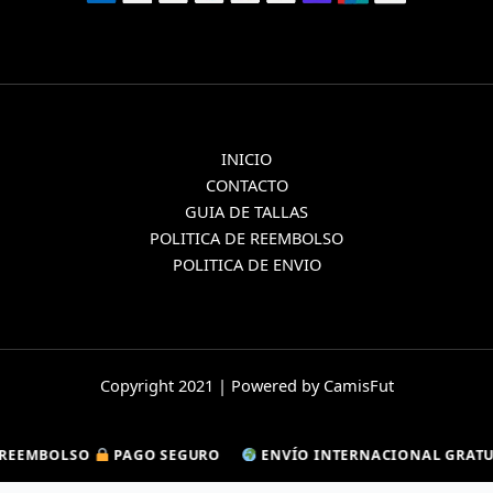
INICIO
CONTACTO
GUIA DE TALLAS
POLITICA DE REEMBOLSO
POLITICA DE ENVIO
Copyright 2021 | Powered by CamisFut
MBOLSO
MBOLSO
PAGO SEGURO
PAGO SEGURO
ENVÍO INTERNACIONAL GRATUITO
ENVÍO INTERNACIONAL GRATUITO