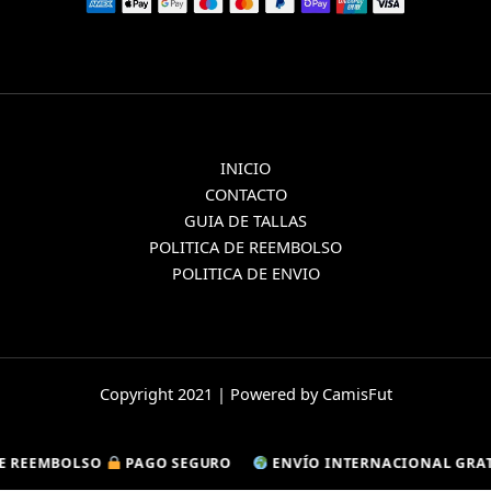
INICIO
CONTACTO
GUIA DE TALLAS
POLITICA DE REEMBOLSO
POLITICA DE ENVIO
Copyright 2021 | Powered by CamisFut
EMBOLSO
EMBOLSO
PAGO SEGURO
PAGO SEGURO
ENVÍO INTERNACIONAL GRATUIT
ENVÍO INTERNACIONAL GRATUIT