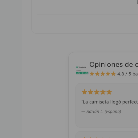
Opiniones de c
4.8 / 5
ba
“La camiseta llegó perfect
— Adrián L. (España)