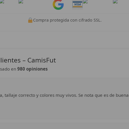
Pay
Pay
Compra protegida con cifrado SSL.
lientes – CamisFut
sado en
980 opiniones
a, tallaje correcto y colores muy vivos. Se nota que es de buena