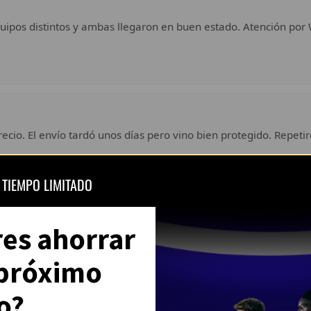
uipos distintos y ambas llegaron en buen estado. Atención por 
ecio. El envío tardó unos días pero vino bien protegido. Repetir
 TIEMPO LIMITADO
Ver todas las opiniones en Trustpilot
res ahorrar
 próximo
o?