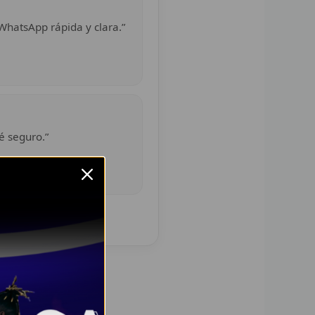
WhatsApp rápida y clara.”
é seguro.”