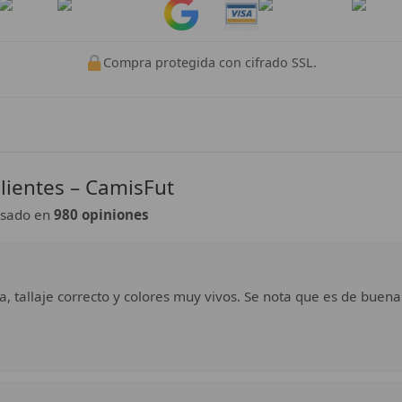
Pay
Pay
Compra protegida con cifrado SSL.
lientes – CamisFut
sado en
980 opiniones
a, tallaje correcto y colores muy vivos. Se nota que es de buena