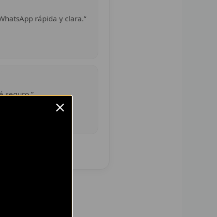
WhatsApp rápida y clara.”
é seguro.”