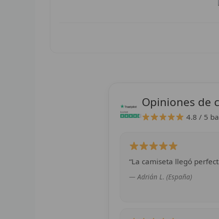
Opiniones de c
4.8 / 5
ba
“La camiseta llegó perfect
— Adrián L. (España)