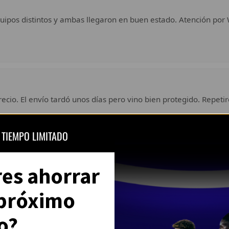
uipos distintos y ambas llegaron en buen estado. Atención por 
ecio. El envío tardó unos días pero vino bien protegido. Repetir
 TIEMPO LIMITADO
Ver todas las opiniones en Trustpilot
res ahorrar
 próximo
o?