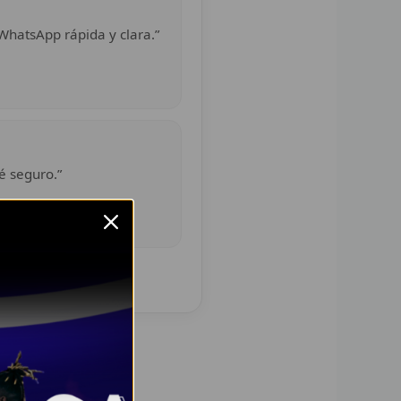
WhatsApp rápida y clara.”
é seguro.”