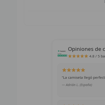
Opiniones de c
4.8 / 5
ba
“La camiseta llegó perfect
— Adrián L. (España)