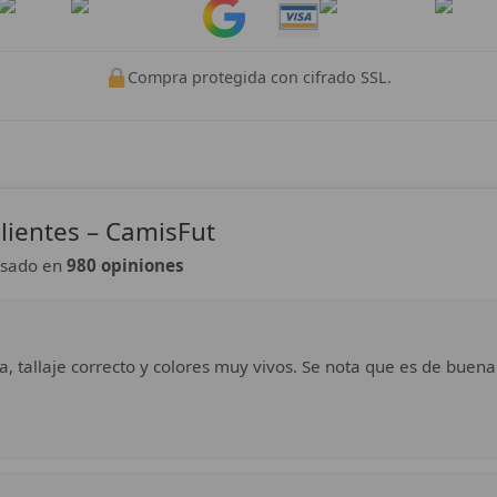
Pay
Pay
Compra protegida con cifrado SSL.
lientes – CamisFut
sado en
980 opiniones
a, tallaje correcto y colores muy vivos. Se nota que es de buena