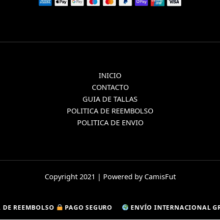
INICIO
CONTACTO
GUIA DE TALLAS
POLITICA DE REEMBOLSO
POLITICA DE ENVIO
Copyright 2021 | Powered by CamisFut
REEMBOLSO
REEMBOLSO
PAGO SEGURO
PAGO SEGURO
ENVÍO INTERNACIONAL GRATU
ENVÍO INTERNACIONAL GRATU