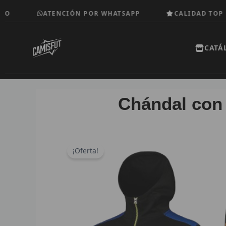
Ir
ATENCIÓN POR WHATSAPP
CALIDAD TOP
al
contenido
CATÁ
Chándal con 
¡Oferta!