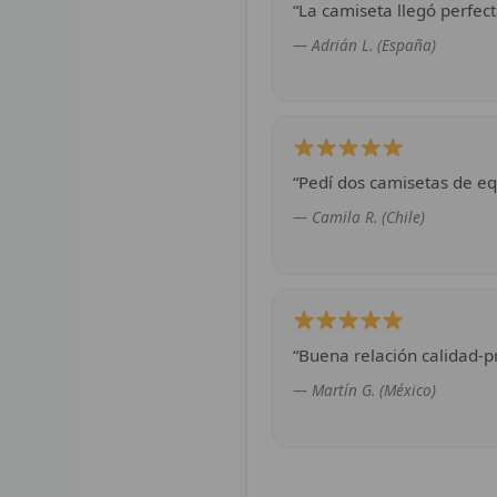
“La camiseta llegó perfect
— Adrián L. (España)
“Pedí dos camisetas de eq
— Camila R. (Chile)
“Buena relación calidad-pr
— Martín G. (México)