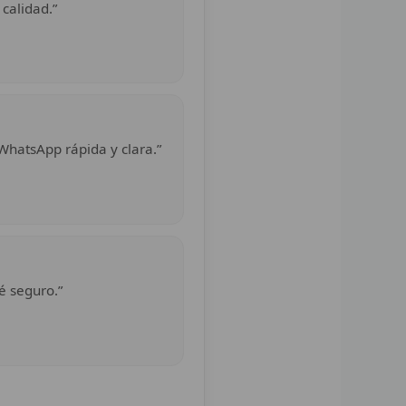
 calidad.”
WhatsApp rápida y clara.”
é seguro.”