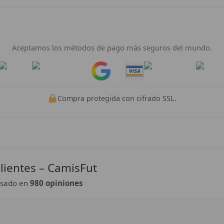
Pago 100% Seguro
Aceptamos los métodos de pago más seguros del mundo.
Pay
Pay
Compra protegida con cifrado SSL.
lientes – CamisFut
sado en
980 opiniones