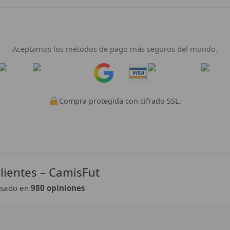
Pago 100% Seguro
Aceptamos los métodos de pago más seguros del mundo.
Pay
Pay
Compra protegida con cifrado SSL.
lientes – CamisFut
sado en
980 opiniones