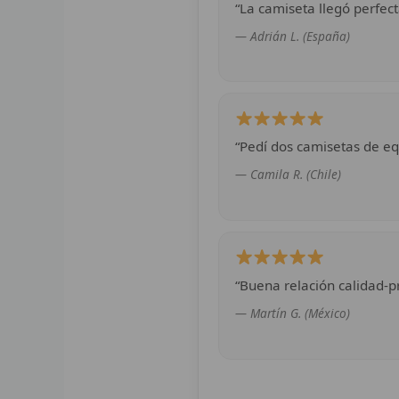
“La camiseta llegó perfect
— Adrián L. (España)
“Pedí dos camisetas de eq
— Camila R. (Chile)
“Buena relación calidad-pr
— Martín G. (México)