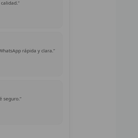
 calidad.”
WhatsApp rápida y clara.”
é seguro.”