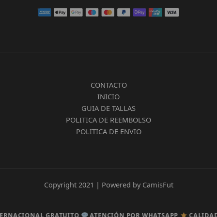
CONTACTO
INICIO
GUIA DE TALLAS
POLITICA DE REEMBOLSO
POLITICA DE ENVIO
Copyright 2021 | Powered by CamisFut
CIONAL GRATUITO
CIONAL GRATUITO
ATENCIÓN POR WHATSAPP
ATENCIÓN POR WHATSAPP
CALIDAD TOP
CALIDAD TOP