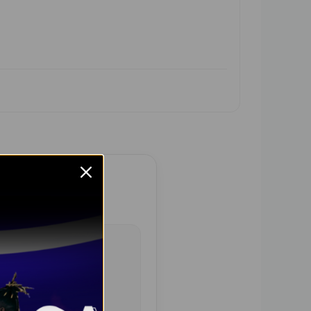
 calidad.”