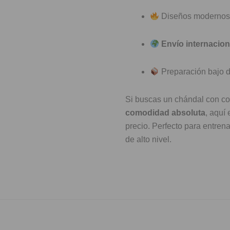
Diseños modernos y
Envío internacio
Preparación bajo d
Si buscas un chándal con c
comodidad absoluta
, aquí
precio. Perfecto para entrenar
de alto nivel.
Pago 100% Seguro