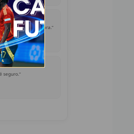
WhatsApp rápida y clara.”
é seguro.”