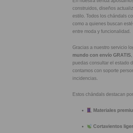
En nuestra tienda apostamos
construidos, diseños actuali
estilo. Todos los chándals co
como a quienes buscan estét
entre moda y funcionalidad.
Gracias a nuestro servicio l
mundo con envío GRATIS
puedas consultar el estado 
contamos con soporte person
incidencias.
Estos chándals destacan por
Materiales premi
Cortavientos lige