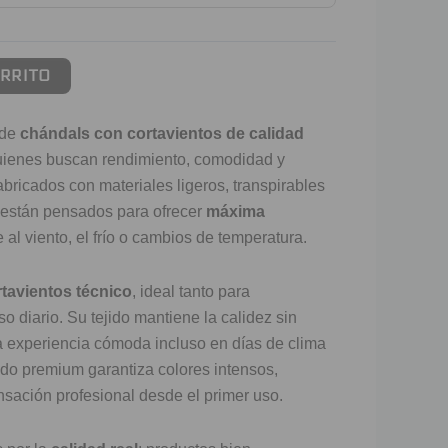
ARRITO
 de
chándals con cortavientos de calidad
uienes buscan rendimiento, comodidad y
abricados con materiales ligeros, transpirables
s están pensados para ofrecer
máxima
 al viento, el frío o cambios de temperatura.
rtavientos técnico
, ideal tanto para
 diario. Su tejido mantiene la calidez sin
a experiencia cómoda incluso en días de clima
do premium garantiza colores intensos,
sación profesional desde el primer uso.