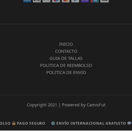
INICIO
CONTACTO
GUIA DE TALLAS
POLITICA DE REEMBOLSO
POLITICA DE ENVIO
Copyright 2021 | Powered by CamisFut
SO
SO
PAGO SEGURO
PAGO SEGURO
ENVÍO INTERNACIONAL GRATUITO
ENVÍO INTERNACIONAL GRATUITO
ATE
ATE