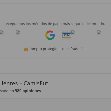
Pago 100% Seguro
Aceptamos los métodos de pago más seguros del mundo.
Pay
Pay
Compra protegida con cifrado SSL.
lientes – CamisFut
sado en
980 opiniones