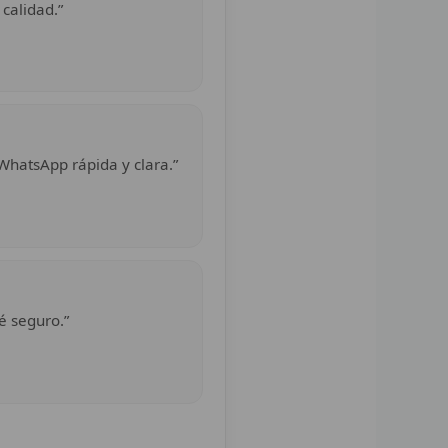
 calidad.”
WhatsApp rápida y clara.”
é seguro.”