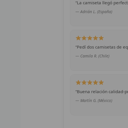
“La camiseta llegó perfect
— Adrián L. (España)
“Pedí dos camisetas de eq
— Camila R. (Chile)
“Buena relación calidad-pr
— Martín G. (México)