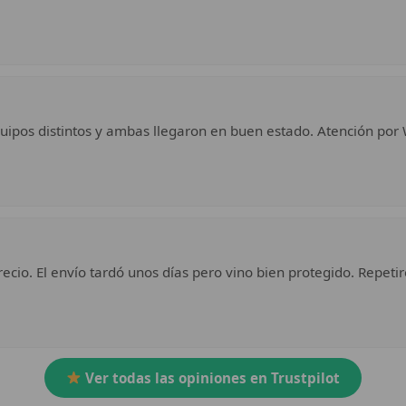
uipos distintos y ambas llegaron en buen estado. Atención por 
ecio. El envío tardó unos días pero vino bien protegido. Repetir
Ver todas las opiniones en Trustpilot