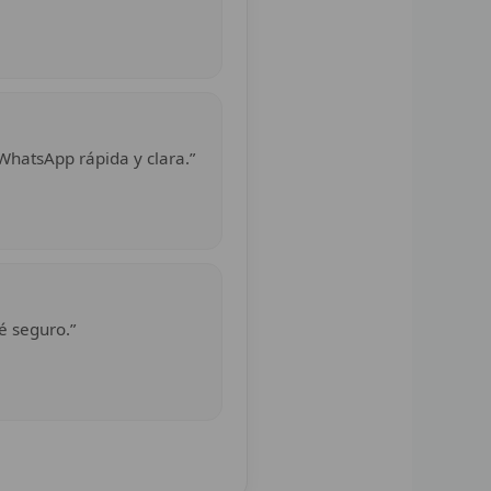
WhatsApp rápida y clara.”
é seguro.”