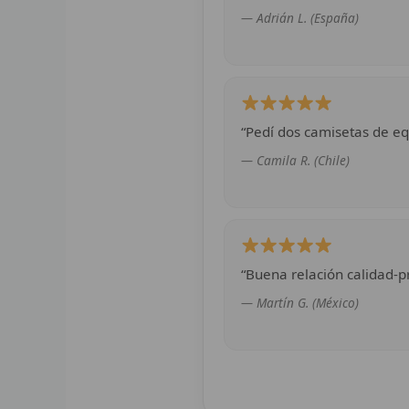
— Adrián L. (España)
“Pedí dos camisetas de eq
— Camila R. (Chile)
“Buena relación calidad-pr
— Martín G. (México)