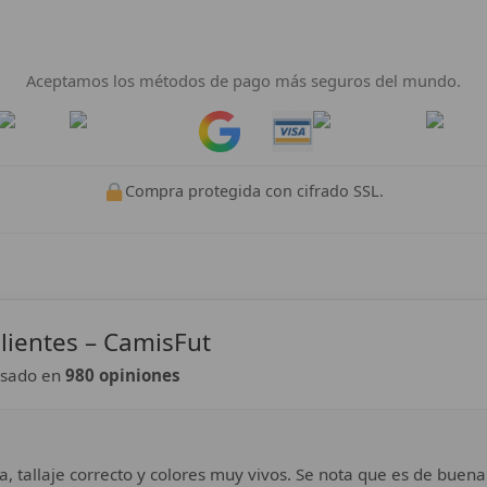
Pago 100% Seguro
Aceptamos los métodos de pago más seguros del mundo.
Pay
Pay
Compra protegida con cifrado SSL.
lientes – CamisFut
sado en
980 opiniones
a, tallaje correcto y colores muy vivos. Se nota que es de buena