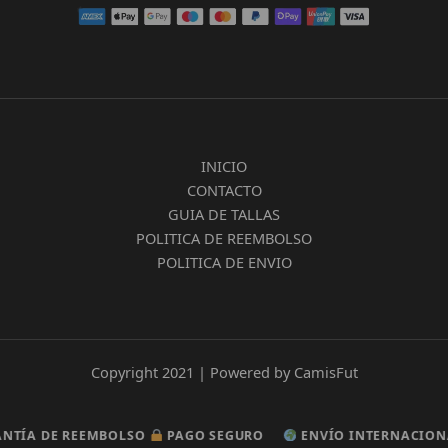
INICIO
CONTACTO
GUIA DE TALLAS
POLITICA DE REEMBOLSO
POLITICA DE ENVIO
Copyright 2021 | Powered by CamisFut
 DE REEMBOLSO
 DE REEMBOLSO
PAGO SEGURO
PAGO SEGURO
ENVÍO INTERNACIONAL G
ENVÍO INTERNACIONAL G