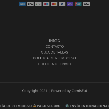
INICIO
CONTACTO
GUIA DE TALLAS
POLITICA DE REEMBOLSO
POLITICA DE ENVIO
Copyright 2021 | Powered by CamisFut
DE REEMBOLSO
DE REEMBOLSO
PAGO SEGURO
PAGO SEGURO
ENVÍO INTERNACIONAL GR
ENVÍO INTERNACIONAL GR