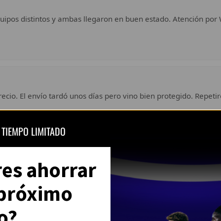
uipos distintos y ambas llegaron en buen estado. Atención por 
ecio. El envío tardó unos días pero vino bien protegido. Repetir
 TIEMPO LIMITADO
Ver todas las opiniones en Trustpilot
res ahorrar
 próximo
o?