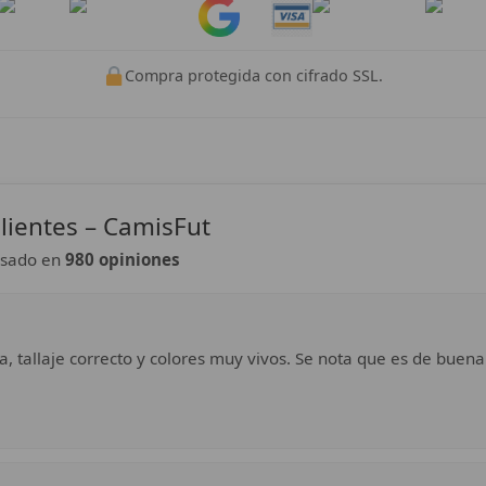
Pay
Pay
Compra protegida con cifrado SSL.
lientes – CamisFut
sado en
980 opiniones
a, tallaje correcto y colores muy vivos. Se nota que es de buena