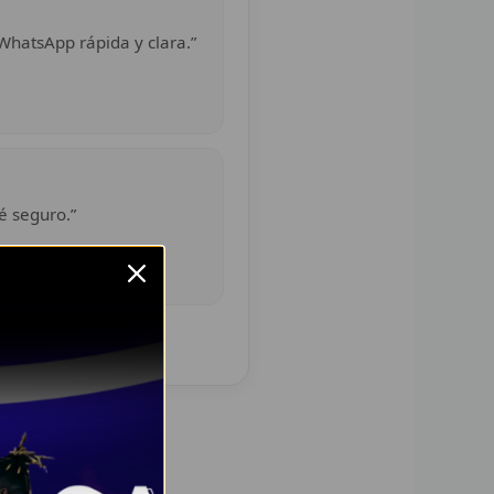
WhatsApp rápida y clara.”
é seguro.”