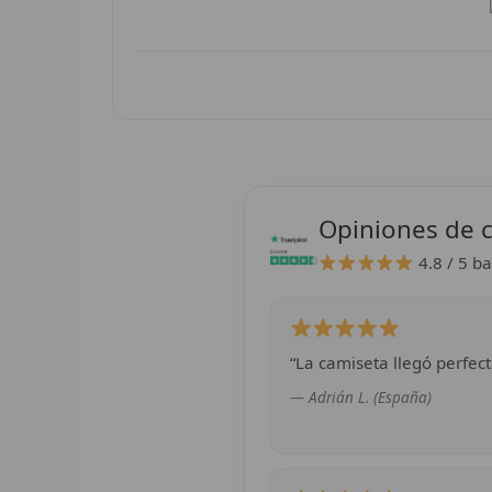
Opiniones de c
4.8 / 5
ba
“La camiseta llegó perfect
— Adrián L. (España)